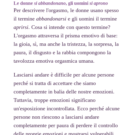
Le donne
si abbandonano
, gli
uomini
si aprono
Per descrivere l'orgasmo, le donne usano spesso
il termine
abbandonarsi
e gli uomini il termine
aprirsi
. Cosa si intende con questo termine?
L'orgasmo attraversa il prisma emotivo di base:
la gioia, sì, ma anche la tristezza, la sorpresa, la
paura, il disgusto e la rabbia compongono la
tavolozza emotiva orgasmica umana.
Lasciarsi andare è difficile per alcune persone
perché si tratta di accettare che siamo
completamente in balia delle nostre emozioni.
Tuttavia, troppe emozioni significano
un'esposizione incontrollata. Ecco perché alcune
persone non riescono a lasciarsi andare
completamente per paura di perdere il controllo
delle proprie emozioni e mostrarsi vulnerabili.