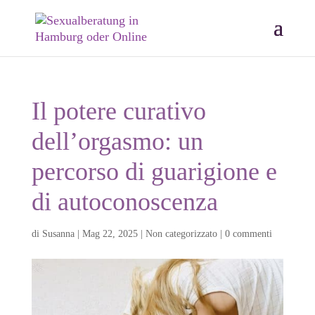
Il potere curativo
dell’orgasmo: un
percorso di guarigione e
di autoconoscenza
di
Susanna
|
Mag 22, 2025
|
Non categorizzato
|
0 commenti