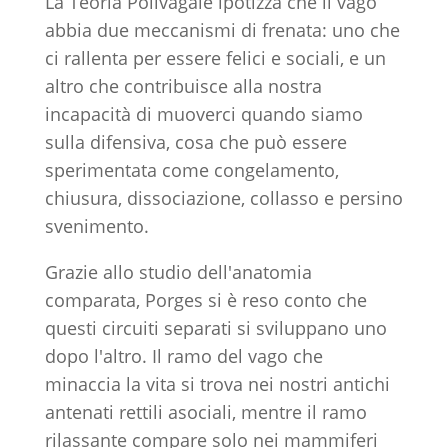
La Teoria Polivagale ipotizza che il vago
abbia due meccanismi di frenata: uno che
ci rallenta per essere felici e sociali, e un
altro che contribuisce alla nostra
incapacità di muoverci quando siamo
sulla difensiva, cosa che può essere
sperimentata come congelamento,
chiusura, dissociazione, collasso e persino
svenimento.
Grazie allo studio dell'anatomia
comparata, Porges si è reso conto che
questi circuiti separati si sviluppano uno
dopo l'altro. Il ramo del vago che
minaccia la vita si trova nei nostri antichi
antenati rettili asociali, mentre il ramo
rilassante compare solo nei mammiferi