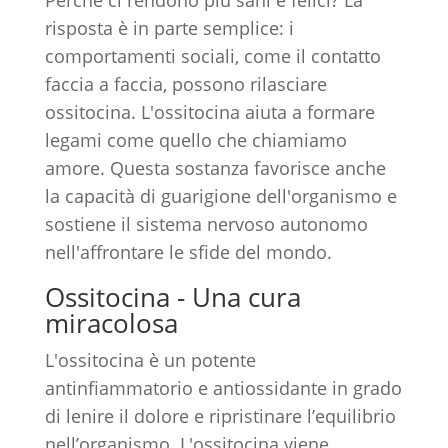
Perché ci rendono più sani e felici? La
risposta è in parte semplice: i
comportamenti sociali, come il contatto
faccia a faccia, possono rilasciare
ossitocina. L'ossitocina aiuta a formare
legami come quello che chiamiamo
amore. Questa sostanza favorisce anche
la capacità di guarigione dell'organismo e
sostiene il sistema nervoso autonomo
nell'affrontare le sfide del mondo.
Ossitocina - Una cura
miracolosa
L'ossitocina è un potente
antinfiammatorio e antiossidante in grado
di lenire il dolore e ripristinare l’equilibrio
nell’organismo. L'ossitocina viene