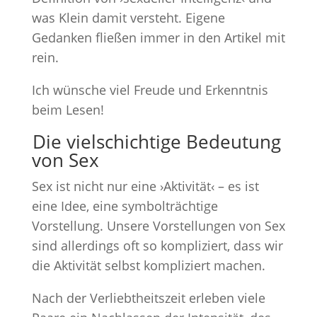
was Klein damit versteht. Eigene
Gedanken fließen immer in den Artikel mit
rein.
Ich wünsche viel Freude und Erkenntnis
beim Lesen!
Die vielschichtige Bedeutung
von Sex
Sex ist nicht nur eine ›Aktivität‹ – es ist
eine Idee, eine symbolträchtige
Vorstellung. Unsere Vorstellungen von Sex
sind allerdings oft so kompliziert, dass wir
die Aktivität selbst kompliziert machen.
Nach der Verliebtheitszeit erleben viele