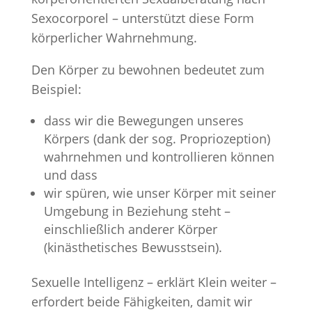
Sexocorporel – unterstützt diese Form
körperlicher Wahrnehmung.
Den Körper zu bewohnen bedeutet zum
Beispiel:
dass wir die Bewegungen unseres
Körpers (dank der sog. Propriozeption)
wahrnehmen und kontrollieren können
und dass
wir spüren, wie unser Körper mit seiner
Umgebung in Beziehung steht –
einschließlich anderer Körper
(kinästhetisches Bewusstsein).
Sexuelle Intelligenz – erklärt Klein weiter –
erfordert beide Fähigkeiten, damit wir