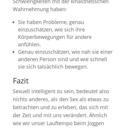
Schwierigkeiten mit der kinästhetischen
Wahrnehmung haben:
Sie haben Probleme, genau
einzuschätzen, wie sich ihre
Körperbewegungen für andere
anfühlen.
Genau einzuschätzen, wie nah sie einer
anderen Person sind und wie schnell
sie sich tatsächlich bewegen.
Fazit
Sexuell intelligent zu sein, bedeutet also
nichts anderes, als den Sex als etwas zu
betrachten und zu erleben, das sich mit
der Zeit und mit uns verändert. Ähnlich
wie wir unser Lauftempo beim Joggen