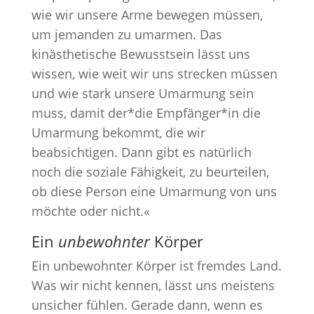
wie wir unsere Arme bewegen müssen,
um jemanden zu umarmen. Das
kinästhetische Bewusstsein lässt uns
wissen, wie weit wir uns strecken müssen
und wie stark unsere Umarmung sein
muss, damit der*die Empfänger*in die
Umarmung bekommt, die wir
beabsichtigen. Dann gibt es natürlich
noch die soziale Fähigkeit, zu beurteilen,
ob diese Person eine Umarmung von uns
möchte oder nicht.«
Ein
unbewohnter
Körper
Ein unbewohnter Körper ist fremdes Land.
Was wir nicht kennen, lässt uns meistens
unsicher fühlen. Gerade dann, wenn es