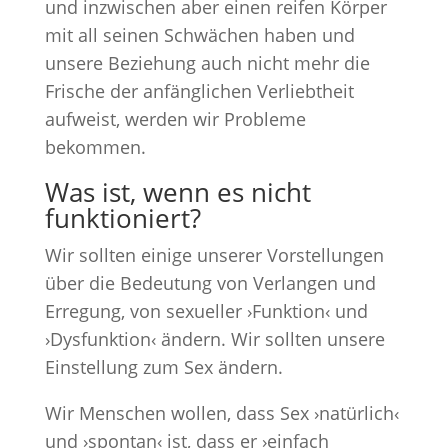
und inzwischen aber einen reifen Körper
mit all seinen Schwächen haben und
unsere Beziehung auch nicht mehr die
Frische der anfänglichen Verliebtheit
aufweist, werden wir Probleme
bekommen.
Was ist, wenn es nicht
funktioniert?
Wir sollten einige unserer Vorstellungen
über die Bedeutung von Verlangen und
Erregung, von sexueller ›Funktion‹ und
›Dysfunktion‹ ändern. Wir sollten unsere
Einstellung zum Sex ändern.
Wir Menschen wollen, dass Sex ›natürlich‹
und ›spontan‹ ist, dass er ›einfach