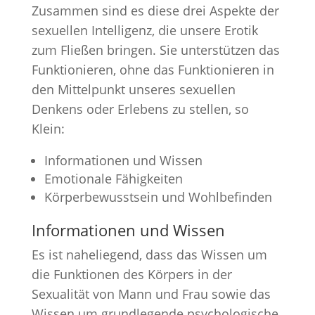
Zusammen sind es diese drei Aspekte der
sexuellen Intelligenz, die unsere Erotik
zum Fließen bringen. Sie unterstützen das
Funktionieren, ohne das Funktionieren in
den Mittelpunkt unseres sexuellen
Denkens oder Erlebens zu stellen, so
Klein:
Informationen und Wissen
Emotionale Fähigkeiten
Körperbewusstsein und Wohlbefinden
Informationen und Wissen
Es ist naheliegend, dass das Wissen um
die Funktionen des Körpers in der
Sexualität von Mann und Frau sowie das
Wissen um grundlegende psychologische