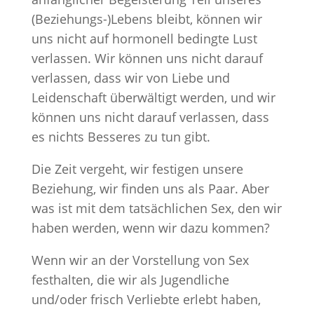
(Beziehungs-)Lebens bleibt, können wir
uns nicht auf hormonell bedingte Lust
verlassen. Wir können uns nicht darauf
verlassen, dass wir von Liebe und
Leidenschaft überwältigt werden, und wir
können uns nicht darauf verlassen, dass
es nichts Besseres zu tun gibt.
Die Zeit vergeht, wir festigen unsere
Beziehung, wir finden uns als Paar. Aber
was ist mit dem tatsächlichen Sex, den wir
haben werden, wenn wir dazu kommen?
Wenn wir an der Vorstellung von Sex
festhalten, die wir als Jugendliche
und/oder frisch Verliebte erlebt haben,