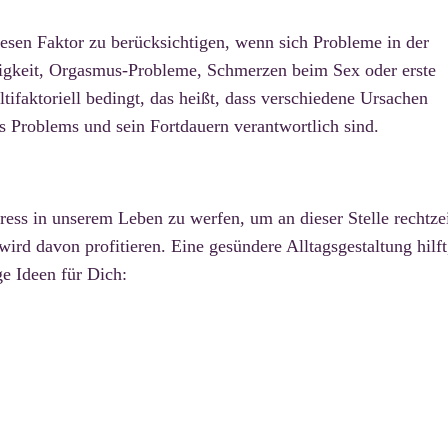
diesen Faktor zu berücksichtigen, wenn sich Probleme in der
sigkeit, Orgasmus-Probleme, Schmerzen beim Sex oder erste
ifaktoriell bedingt, das heißt, dass verschiedene Ursachen
es Problems und sein Fortdauern verantwortlich sind.
ress in unserem Leben zu werfen, um an dieser Stelle rechtze
ird davon profitieren. Eine gesündere Alltagsgestaltung hilft
ge Ideen für Dich: