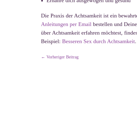
Ernähre dich ausgewogen und gesund
Die Praxis der Achtsamkeit ist ein bewahr
Anleitungen per Email
bestellen und Deine
über Achtsamkeit erfahren möchtest, find
Beispiel:
Besseren Sex durch Achtsamkeit
.
←
Vorheriger Beitrag