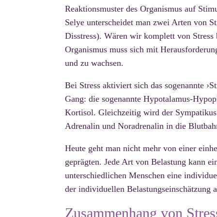
Reaktionsmuster des Organismus auf Stimul
Selye unterscheidet man zwei Arten von Str
Disstress). Wären wir komplett von Stress
Organismus muss sich mit Herausforderung
und zu wachsen.
Bei Stress aktiviert sich das sogenannte ›
Gang: die sogenannte Hypotalamus-Hypop
Kortisol. Gleichzeitig wird der Sympatikus
Adrenalin und Noradrenalin in die Blutbah
Heute geht man nicht mehr von einer einhei
geprägten. Jede Art von Belastung kann eine
unterschiedlichen Menschen eine individu
der individuellen Belastungseinschätzung a
Zusammenhang von Stress