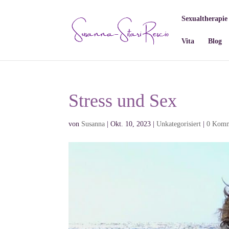
Sexualtherapie
Vita
Blog
Stress und Sex
von
Susanna
|
Okt. 10, 2023
|
Unkategorisiert
|
0 Komm