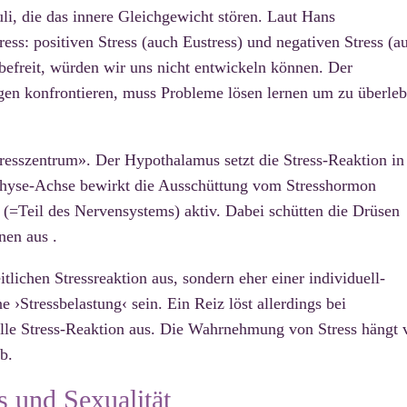
i, die das innere Gleichgewicht stören. Laut Hans
ess: positiven Stress (auch Eustress) und negativen Stress (a
 befreit, würden wir uns nicht entwickeln können. Der
en konfrontieren, muss Probleme lösen lernen um zu überle
Stresszentrum». Der Hypothalamus setzt die Stress-Reaktion in
hyse-Achse bewirkt die Ausschüttung vom Stresshormon
 (=Teil des Nervensystems) aktiv. Dabei schütten die Drüsen
nen aus .
tlichen Stressreaktion aus, sondern eher einer individuell-
 ›Stressbelastung‹ sein. Ein Reiz löst allerdings bei
elle Stress-Reaktion aus. Die Wahrnehmung von Stress hängt 
b.
 und Sexualität